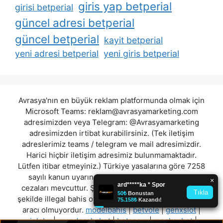
giris yap betperial
girisi betperial
güncel adresi betperial
güncel betperial
kayit betperial
yeni adresi betperial
yeni giris betperial
Avrasya'nın en büyük reklam platformunda olmak için
Microsoft Teams:
reklam@avrasyamarketing.com
adresimizden veya Telegram: @Avrasyamarketing
adresimizden irtibat kurabilirsiniz. (Tek iletişim
adreslerimiz teams / telegram ve mail adresimizdir.
Harici hiçbir iletişim adresimiz bulunmamaktadır.
Lütfen itibar etmeyiniz.) Türkiye yasalarına göre 7258
sayılı kanun uyarınca yasa dışı bahis oynamanın
cezaları mevcuttur. Şu an bulunduğunuz site hiç bir
şekilde illegal bahis oyunları oynatmıyor ve oynamaya
aracı olmuyordur.
modelbahis
|
betvole
|
genxslot
|
viploby
|
grandpashabet
|
betsnew
|
moskovbet
|