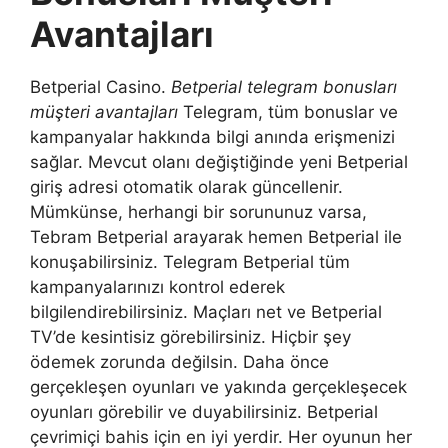
Avantajları
Betperial Casino.
Betperial telegram bonusları
müşteri avantajları
Telegram, tüm bonuslar ve
kampanyalar hakkında bilgi anında erişmenizi
sağlar. Mevcut olanı değiştiğinde yeni Betperial
giriş adresi otomatik olarak güncellenir.
Mümkünse, herhangi bir sorununuz varsa,
Tebram Betperial arayarak hemen Betperial ile
konuşabilirsiniz. Telegram Betperial tüm
kampanyalarınızı kontrol ederek
bilgilendirebilirsiniz. Maçları net ve Betperial
TV’de kesintisiz görebilirsiniz. Hiçbir şey
ödemek zorunda değilsin. Daha önce
gerçekleşen oyunları ve yakında gerçekleşecek
oyunları görebilir ve duyabilirsiniz. Betperial
çevrimiçi bahis için en iyi yerdir. Her oyunun her