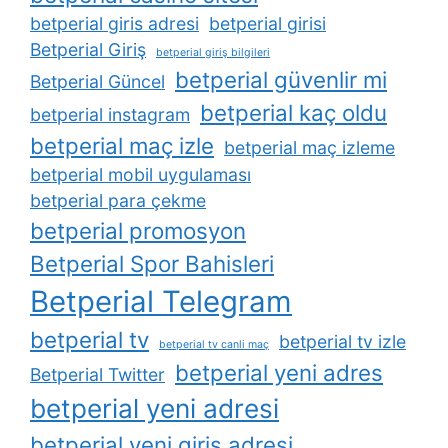
betperial giris adresi
betperial girisi
Betperial Giriş
betperial giriş bilgileri
betperial güvenlir mi
Betperial Güncel
betperial kaç oldu
betperial instagram
betperial maç izle
betperial maç izleme
betperial mobil uygulaması
betperial para çekme
betperial promosyon
Betperial Spor Bahisleri
Betperial Telegram
betperial tv
betperial tv izle
betperial tv canli maç
betperial yeni adres
Betperial Twitter
betperial yeni adresi
betperial yeni giriş adresi