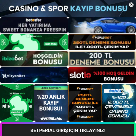
×
BETPERİAL GİRİŞ İÇİN TIKLAYINIZ!