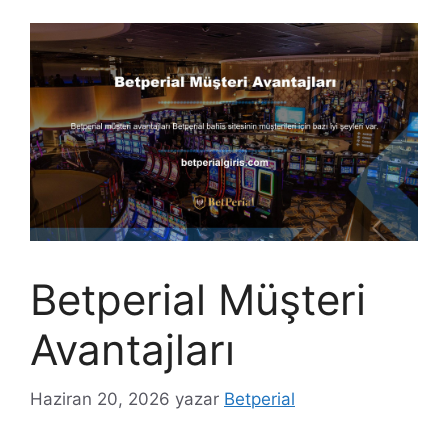
Betperial Müşteri
Avantajları
Haziran 20, 2026
yazar
Betperial