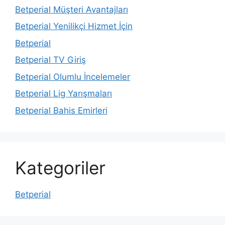
Betperial Müşteri Avantajları
Betperial Yenilikçi Hizmet İçin
Betperial
Betperial TV Giriş
Betperial Olumlu İncelemeler
Betperial Lig Yarışmaları
Betperial Bahis Emirleri
Kategoriler
Betperial