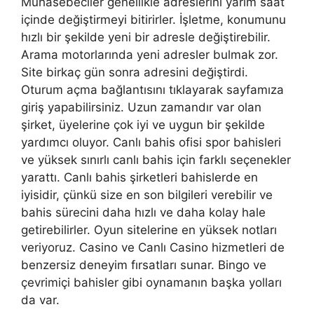
Muhasebeciler genellikle adreslerini yarım saat
içinde değiştirmeyi bitirirler. İşletme, konumunu
hızlı bir şekilde yeni bir adresle değiştirebilir.
Arama motorlarında yeni adresler bulmak zor.
Site birkaç gün sonra adresini değiştirdi.
Oturum açma bağlantısını tıklayarak sayfamıza
giriş yapabilirsiniz. Uzun zamandır var olan
şirket, üyelerine çok iyi ve uygun bir şekilde
yardımcı oluyor. Canlı bahis ofisi spor bahisleri
ve yüksek sınırlı canlı bahis için farklı seçenekler
yarattı. Canlı bahis şirketleri bahislerde en
iyisidir, çünkü size en son bilgileri verebilir ve
bahis sürecini daha hızlı ve daha kolay hale
getirebilirler. Oyun sitelerine en yüksek notları
veriyoruz. Casino ve Canlı Casino hizmetleri de
benzersiz deneyim fırsatları sunar. Bingo ve
çevrimiçi bahisler gibi oynamanın başka yolları
da var.