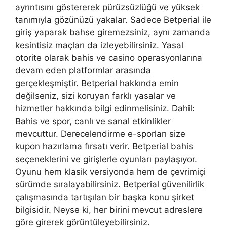
ayrıntısını göstererek pürüzsüzlüğü ve yüksek
tanımıyla gözünüzü yakalar. Sadece Betperial ile
giriş yaparak bahse giremezsiniz, aynı zamanda
kesintisiz maçları da izleyebilirsiniz. Yasal
otorite olarak bahis ve casino operasyonlarına
devam eden platformlar arasında
gerçekleşmiştir. Betperial hakkında emin
değilseniz, sizi koruyan farklı yasalar ve
hizmetler hakkında bilgi edinmelisiniz. Dahil:
Bahis ve spor, canlı ve sanal etkinlikler
mevcuttur. Derecelendirme e-sporları size
kupon hazırlama fırsatı verir. Betperial bahis
seçeneklerini ve girişlerle oyunları paylaşıyor.
Oyunu hem klasik versiyonda hem de çevrimiçi
sürümde sıralayabilirsiniz. Betperial güvenilirlik
çalışmasında tartışılan bir başka konu şirket
bilgisidir. Neyse ki, her birini mevcut adreslere
göre girerek görüntüleyebilirsiniz.