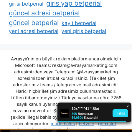
giris yap betperial
girisi betperial
güncel adresi betperial
güncel betperial
kayit betperial
yeni adresi betperial
yeni giris betperial
Avrasya'nın en büyük reklam platformunda olmak için
Microsoft Teams:
reklam@avrasyamarketing.com
adresimizden veya Telegram: @Avrasyamarketing
adresimizden irtibat kurabilirsiniz. (Tek iletişim
adreslerimiz teams / telegram ve mail adresimizdir.
Harici hiçbir iletişim adresimiz bulunmamaktadır.
Lütfen itibar etmeyiniz.) Türkiye yasalarına göre 7258
sayılı kanun uyarınca yasa dışı bahis oynamanın
cezaları mevcuttur. Şu an bulunduğunuz site hiç bir
şekilde illegal bahis oyunları oynatmıyor ve oynamaya
aracı olmuyordur.
modelbahis
|
betvole
|
genxslot
|
viploby
|
grandpashabet
|
betsnew
|
moskovbet
|