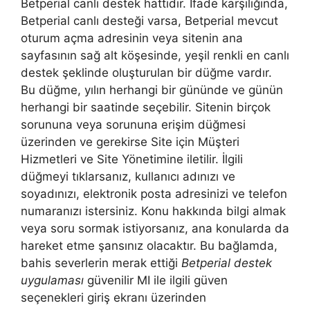
Betperial canlı destek hattıdır. İfade karşılığında,
Betperial canlı desteği varsa, Betperial mevcut
oturum açma adresinin veya sitenin ana
sayfasının sağ alt köşesinde, yeşil renkli en canlı
destek şeklinde oluşturulan bir düğme vardır.
Bu düğme, yılın herhangi bir gününde ve günün
herhangi bir saatinde seçebilir. Sitenin birçok
sorununa veya sorununa erişim düğmesi
üzerinden ve gerekirse Site için Müşteri
Hizmetleri ve Site Yönetimine iletilir. İlgili
düğmeyi tıklarsanız, kullanıcı adınızı ve
soyadınızı, elektronik posta adresinizi ve telefon
numaranızı istersiniz. Konu hakkında bilgi almak
veya soru sormak istiyorsanız, ana konularda da
hareket etme şansınız olacaktır. Bu bağlamda,
bahis severlerin merak ettiği
Betperial destek
uygulaması
güvenilir MI ile ilgili güven
seçenekleri giriş ekranı üzerinden