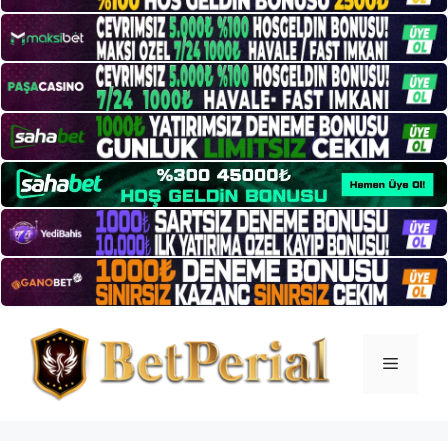
İçeriğe
atla
Menü