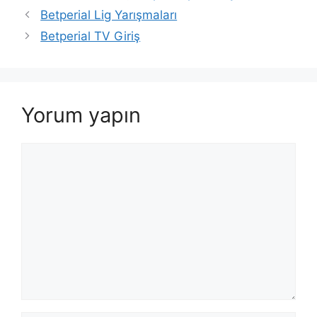
Betperial Lig Yarışmaları
Betperial TV Giriş
Yorum yapın
Yorum