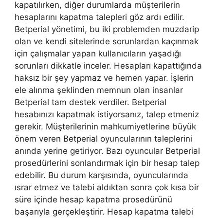
kapatılırken, diğer durumlarda müşterilerin
hesaplarını kapatma talepleri göz ardı edilir.
Betperial yönetimi, bu iki problemden muzdarip
olan ve kendi sitelerinde sorunlardan kaçınmak
için çalışmalar yapan kullanıcıların yaşadığı
sorunları dikkatle inceler. Hesapları kapattığında
haksız bir şey yapmaz ve hemen yapar. İşlerin
ele alınma şeklinden memnun olan insanlar
Betperial tam destek verdiler. Betperial
hesabınızı kapatmak istiyorsanız, talep etmeniz
gerekir. Müşterilerinin mahkumiyetlerine büyük
önem veren Betperial oyuncularının taleplerini
anında yerine getiriyor. Bazı oyuncular Betperial
prosedürlerini sonlandırmak için bir hesap talep
edebilir. Bu durum karşısında, oyuncularında
ısrar etmez ve talebi aldıktan sonra çok kısa bir
süre içinde hesap kapatma prosedürünü
başarıyla gerçekleştirir. Hesap kapatma talebi