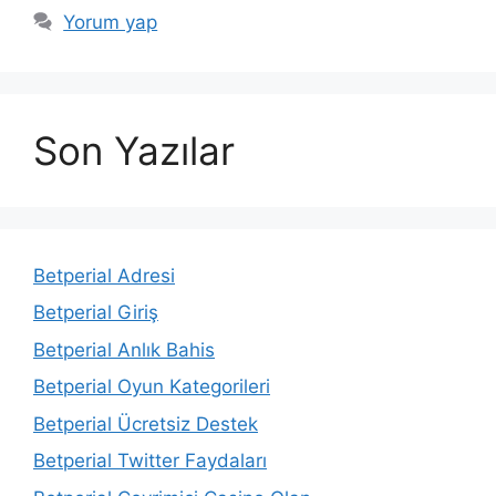
Yorum yap
Son Yazılar
Betperial Adresi
Betperial Giriş
Betperial Anlık Bahis
Betperial Oyun Kategorileri
Betperial Ücretsiz Destek
Betperial Twitter Faydaları