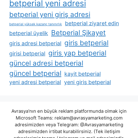
betperial yeni adresi
betperial yeni giriş adresi
betperial ziyaret edin
betperial yüksek kazanç tanınırlık
Betperial Şikayet
betperial üyelik
giris betperial
giris adresi betperial
giris yap betperial
girisi betperial
güncel adresi betperial
güncel betperial
kayit betperial
yeni adresi betperial
yeni giris betperial
Avrasya'nın en büyük reklam platformunda olmak için
Microsoft Teams:
reklam@avrasyamarketing.com
adresimizden veya Telegram: @Avrasyamarketing
adresimizden irtibat kurabilirsiniz. (Tek iletişim