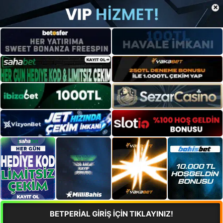
×
BETPERİAL GİRİŞ İÇİN TIKLAYINIZ!