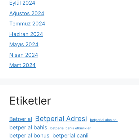
Eylül 2024
Ağustos 2024
Temmuz 2024
Haziran 2024
Mayıs 2024
Nisan 2024
Mart 2024
Etiketler
Betperial Adresi
Betperial
betperial alan adı
betperial bahis
betperial bahis etkinlikleri
betperial bonus
betperial canli