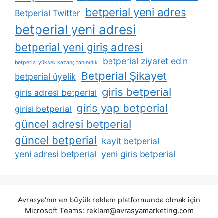
betperial yeni adres
Betperial Twitter
betperial yeni adresi
betperial yeni giriş adresi
betperial ziyaret edin
betperial yüksek kazanç tanınırlık
Betperial Şikayet
betperial üyelik
giris betperial
giris adresi betperial
giris yap betperial
girisi betperial
güncel adresi betperial
güncel betperial
kayit betperial
yeni adresi betperial
yeni giris betperial
Avrasya'nın en büyük reklam platformunda olmak için
Microsoft Teams:
reklam@avrasyamarketing.com