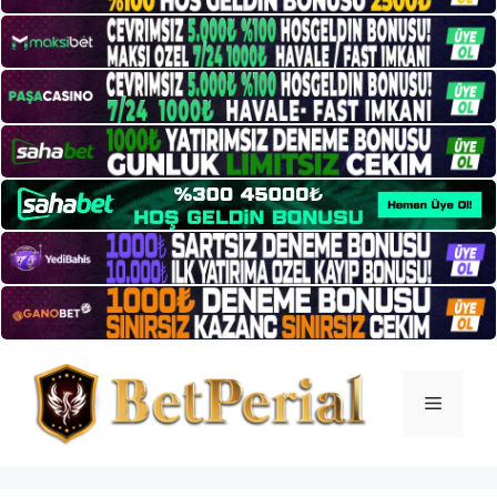
İçeriğe
atla
Menü