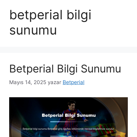
betperial bilgi
sunumu
Betperial Bilgi Sunumu
Mayıs 14, 2025
yazar
Betperial