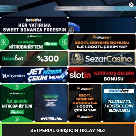
×
BETPERİAL GİRİŞ İÇİN TIKLAYINIZ!