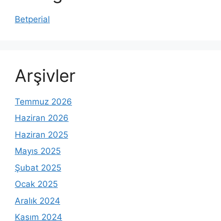
Betperial
Arşivler
Temmuz 2026
Haziran 2026
Haziran 2025
Mayıs 2025
Şubat 2025
Ocak 2025
Aralık 2024
Kasım 2024