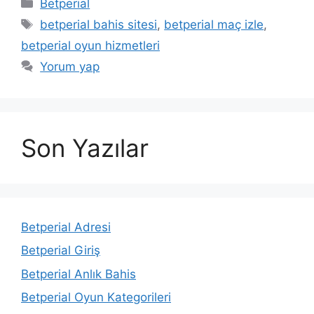
Kategoriler
Betperial
Etiketler
betperial bahis sitesi
,
betperial maç izle
,
betperial oyun hizmetleri
Yorum yap
Son Yazılar
Betperial Adresi
Betperial Giriş
Betperial Anlık Bahis
Betperial Oyun Kategorileri