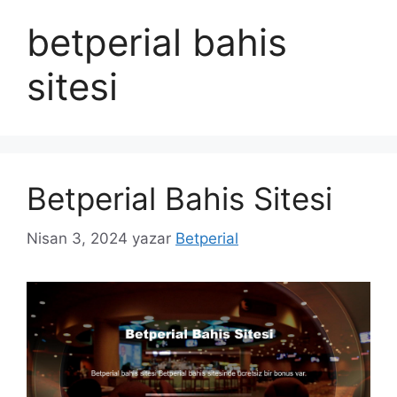
betperial bahis
sitesi
Betperial Bahis Sitesi
Nisan 3, 2024
yazar
Betperial