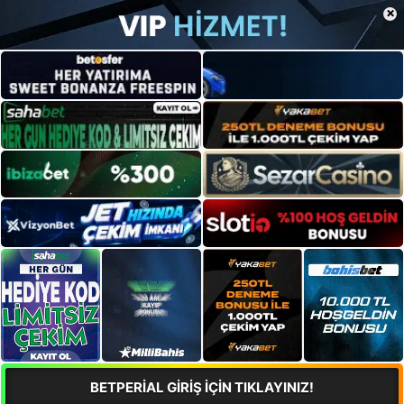
×
BETPERİAL GİRİŞ İÇİN TIKLAYINIZ!