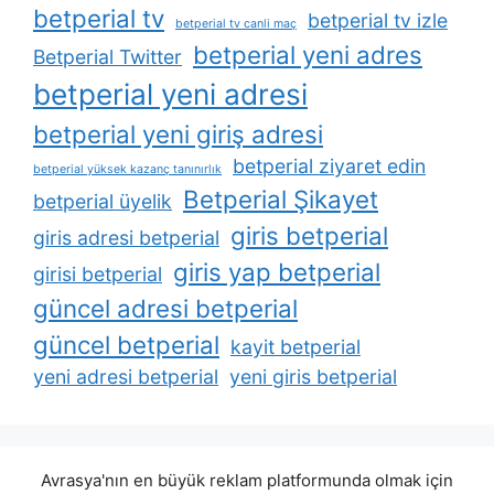
betperial tv
betperial tv izle
betperial tv canli maç
betperial yeni adres
Betperial Twitter
betperial yeni adresi
betperial yeni giriş adresi
betperial ziyaret edin
betperial yüksek kazanç tanınırlık
Betperial Şikayet
betperial üyelik
giris betperial
giris adresi betperial
giris yap betperial
girisi betperial
güncel adresi betperial
güncel betperial
kayit betperial
yeni adresi betperial
yeni giris betperial
Avrasya'nın en büyük reklam platformunda olmak için