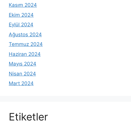
Kasım 2024
Ekim 2024
Eylül 2024
Ağustos 2024
Temmuz 2024
Haziran 2024
Mayıs 2024
Nisan 2024
Mart 2024
Etiketler