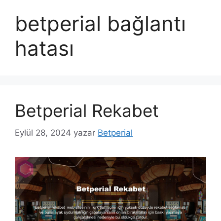
betperial bağlantı
hatası
Betperial Rekabet
Eylül 28, 2024
yazar
Betperial