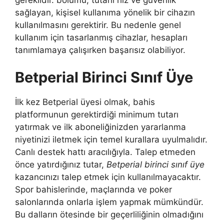
sağlayan, kişisel kullanıma yönelik bir cihazın
kullanılmasını gerektirir. Bu nedenle genel
kullanım için tasarlanmış cihazlar, hesapları
tanımlamaya çalışırken başarısız olabiliyor.
Betperial Birinci Sınıf Üye
İlk kez Betperial üyesi olmak, bahis
platformunun gerektirdiği minimum tutarı
yatırmak ve ilk aboneliğinizden yararlanma
niyetinizi iletmek için temel kurallara uyulmalıdır.
Canlı destek hattı aracılığıyla. Talep etmeden
önce yatırdığınız tutar,
Betperial birinci sınıf üye
kazancınızı talep etmek için kullanılmayacaktır.
Spor bahislerinde, maçlarında ve poker
salonlarında onlarla işlem yapmak mümkündür.
Bu dalların ötesinde bir geçerliliğinin olmadığını