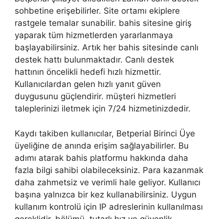
sohbetine erişebilirler. Site ortamı ekiplere
rastgele temalar sunabilir. bahis sitesine giriş
yaparak tüm hizmetlerden yararlanmaya
başlayabilirsiniz. Artık her bahis sitesinde canlı
destek hattı bulunmaktadır. Canlı destek
hattının öncelikli hedefi hızlı hizmettir.
Kullanıcılardan gelen hızlı yanıt güven
duygusunu güçlendirir. müşteri hizmetleri
taleplerinizi iletmek için 7/24 hizmetinizdedir.
Kaydı takiben kullanıcılar, Betperial Birinci Üye
üyeliğine de anında erişim sağlayabilirler. Bu
adımı atarak bahis platformu hakkında daha
fazla bilgi sahibi olabileceksiniz. Para kazanmak
daha zahmetsiz ve verimli hale geliyor. Kullanıcı
başına yalnızca bir kez kullanabilirsiniz. Uygun
kullanım kontrolü için IP adreslerinin kullanılması
gereklidir. bölümü, tutarlı hız ve güvenlik