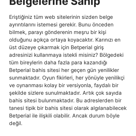
Belgelerine Sahip
Eriştiğiniz tüm web sitelerinin sizden belge
ayrıntılarını istemesi gerekir. Bunu önceden
bilmek, parayı gönderenin meşru bir kişi
olduğunu açıkça ortaya koyacaktır. Karınızı en
üst düzeye çıkarmak için Betperial giriş
adresinizi kullanmaya istekli misiniz? Bölgedeki
tüm bireylerin daha fazla para kazandığı
Betperial bahis sitesi her geçen gün yenilikler
sunmaktadır. Oyun fikirleri, her yönüyle yenilikçi
ve oynanması kolay bir versiyonla, faydalı bir
şekilde sizlere sunulmaktadır. Artık çok sayıda
bahis sitesi bulunmaktadır. Bu adreslerden bir
tanesi tipik bir bahis sitesi olarak algılanabilecek
Betperial ile ilişkili olabilir. Ancak durum böyle
değil.