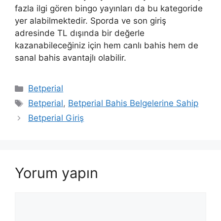
fazla ilgi gören bingo yayınları da bu kategoride
yer alabilmektedir. Sporda ve son giriş
adresinde TL dışında bir değerle
kazanabileceğiniz için hem canlı bahis hem de
sanal bahis avantajlı olabilir.
Kategoriler
Betperial
Etiketler
Betperial
,
Betperial Bahis Belgelerine Sahip
Betperial Giriş
Yorum yapın
Yorum