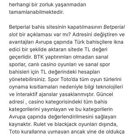
herhangi bir zorluk yaşanmadan
tamamlanabilmektedir.
Betperial bahis sitesinin kapatılmasının
Betperial
slot
bir açıklaması var mı? Adresini değiştiren ve
avantajları Avrupa çapında Türk bahisçilere ikna
edici bir şekilde aktaran sitede TL değeri
geçerlidir. BTK yaptırımları olmadan sanal
sporlar, canlı casino oyunları ve sanal spor
bahisleri için TL değerindeki hesapları
yönetebilirsiniz. Spor Toto’da tüm oyun türlerini
oynama kısıtlamaları nedeniyle bilgi teknolojileri
ve interaktif ajanslar yasaklanmıştır. Güncel
adresi , casino kategorisindeki tüm bahis
kategorilerini yayınlayan ve bu kategorilerin
Avrupa çapında değerlendirilmesini sağlayan
kaynaktır. Rulet ve blackjack oyunları dışında,
Toto kurallarına uymayan ancak yine de oldukça