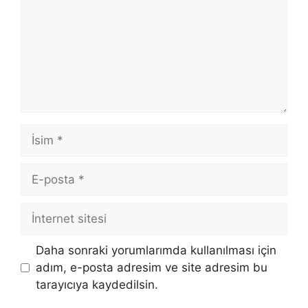
İsim
E-
posta
İnternet
sitesi
Daha sonraki yorumlarımda kullanılması için
adım, e-posta adresim ve site adresim bu
tarayıcıya kaydedilsin.