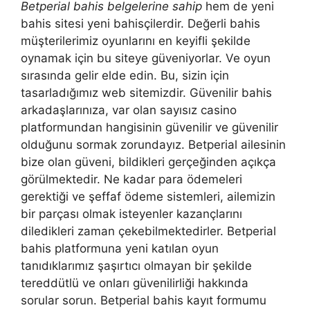
Betperial bahis belgelerine sahip
hem de yeni
bahis sitesi yeni bahisçilerdir. Değerli bahis
müşterilerimiz oyunlarını en keyifli şekilde
oynamak için bu siteye güveniyorlar. Ve oyun
sırasında gelir elde edin. Bu, sizin için
tasarladığımız web sitemizdir. Güvenilir bahis
arkadaşlarınıza, var olan sayısız casino
platformundan hangisinin güvenilir ve güvenilir
olduğunu sormak zorundayız. Betperial ailesinin
bize olan güveni, bildikleri gerçeğinden açıkça
görülmektedir. Ne kadar para ödemeleri
gerektiği ve şeffaf ödeme sistemleri, ailemizin
bir parçası olmak isteyenler kazançlarını
diledikleri zaman çekebilmektedirler. Betperial
bahis platformuna yeni katılan oyun
tanıdıklarımız şaşırtıcı olmayan bir şekilde
tereddütlü ve onları güvenilirliği hakkında
sorular sorun. Betperial bahis kayıt formumu