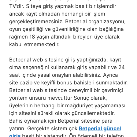
TV’dir. Siteye giriş yapmak basit bir işlemdir
ancak kayıt olmadan herhangi bir işlem
gerçekleştiremezsiniz. Betperial organizasyonu,
oyun çeşitliliği ve güvenilirliğine olan bağlılığına
rağmen 18 yaşın altındaki bireyleri üye olarak
kabul etmemektedir.
Betperial web sitesine giriş yaptığınızda, kayıt
olma seçeneğini kullanarak giriş yapabilir ve 24
saat içinde yasal onayları alabilirsiniz. Ayrıca
site cazip ve keyifli bonus bahisleri sunmaktadır.
Betperial web sitesinde deneyimli bir çevrimiçi
yöntem unsuru mevcuttur Sonuç olarak,
üyelerinin herhangi bir mağduriyet yaşamaması
için sitesini sürekli olarak güncellemektedir.
Bahis oynamak için Betperial sitesine para
yatırın. Gerçekte sistem çok
Betperial güncel
giriş
basit bir sistemdir. Ön ödemeli bir telefon