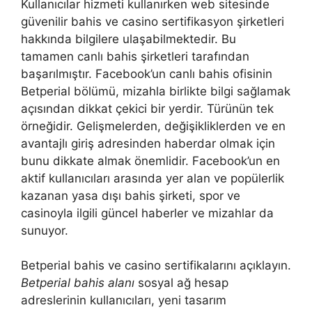
Kullanıcılar hizmeti kullanırken web sitesinde
güvenilir bahis ve casino sertifikasyon şirketleri
hakkında bilgilere ulaşabilmektedir. Bu
tamamen canlı bahis şirketleri tarafından
başarılmıştır. Facebook’un canlı bahis ofisinin
Betperial bölümü, mizahla birlikte bilgi sağlamak
açısından dikkat çekici bir yerdir. Türünün tek
örneğidir. Gelişmelerden, değişikliklerden ve en
avantajlı giriş adresinden haberdar olmak için
bunu dikkate almak önemlidir. Facebook’un en
aktif kullanıcıları arasında yer alan ve popülerlik
kazanan yasa dışı bahis şirketi, spor ve
casinoyla ilgili güncel haberler ve mizahlar da
sunuyor.
Betperial bahis ve casino sertifikalarını açıklayın.
Betperial bahis alanı
sosyal ağ hesap
adreslerinin kullanıcıları, yeni tasarım