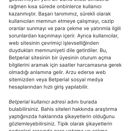
rağmen kısa sürede onbinlerce kullanıcı
kazanmıştır. Başarı tanımımız, sürekli olarak
kullanıcıları memnun etmeye çalışmayı, cazip
oranlar sunmayı ve para çekme ve yatırımla ilgili
sorunlardan kaçınmayı içerir. Ayrıca kullanıcılar,
web sitesinin çevrimiçi işlevselliğinden
duydukları memnuniyeti dile getirdiler. Bu,
Betperial sitesinin bir üyesinin oturum açma
bilgilerini aramak için saatler harcamasına gerek
olmadığı anlamına gelir. Arzu ederse web
sitemizden veya Betperial sosyal medya
hesaplarından hızlı giriş yapılabilir.
Betperial kullanıcı adresi
adını burada
bulabilirsiniz. Bahis siteleri hakkında araştırma
yaptığınızda haklarında şikayetlerin olduğunu
gözlemleyebilirsiniz. Tipik olarak şikayetlerin
nedenleri arasında para yatırma ve çekme