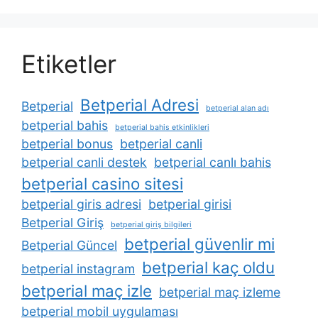
Etiketler
Betperial Adresi
Betperial
betperial alan adı
betperial bahis
betperial bahis etkinlikleri
betperial bonus
betperial canli
betperial canli destek
betperial canlı bahis
betperial casino sitesi
betperial giris adresi
betperial girisi
Betperial Giriş
betperial giriş bilgileri
betperial güvenlir mi
Betperial Güncel
betperial kaç oldu
betperial instagram
betperial maç izle
betperial maç izleme
betperial mobil uygulaması