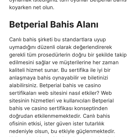
koyarken net olun.
Betperial Bahis Alanı
Canlı bahis şirketi bu standartlara uyup
uymadığını düzenli olarak değerlendirerek
gerekli tüm prosedürlerin doğru bir şekilde takip
edilmesini sağlar ve müşterilerine her zaman
kaliteli hizmet sunar. Bu sertifika ile iyi bir
anlaşmaya bahis oynayabilir ve biletinizi
alabilirsiniz. Betperial bahis ve casino
sertifikaları web sitesini nasıl etkiler? Web
sitesinin hizmetleri ve kullanıcıları Betperial
bahis ve casino sertifikası konseptinden
doğrudan etkilenmemektedir. Canlı bahis
ofisinin etkisi, ister güven ister tutarlılık
nedeniyle olsun, bu etkiyle güçlenmektedir.