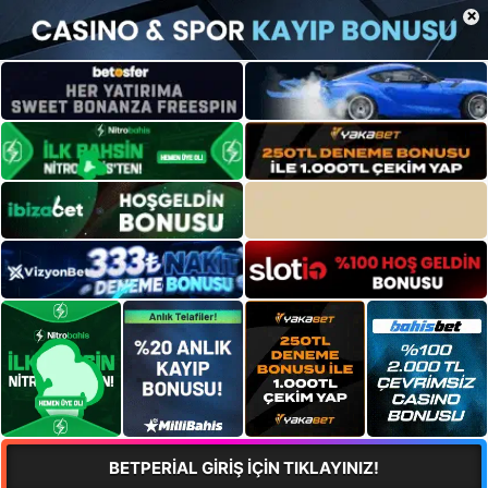
×
BETPERİAL GİRİŞ İÇİN TIKLAYINIZ!