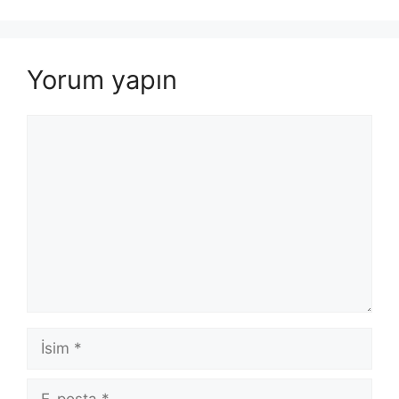
Yorum yapın
Yorum
İsim
E-