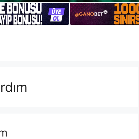
ardım
ım