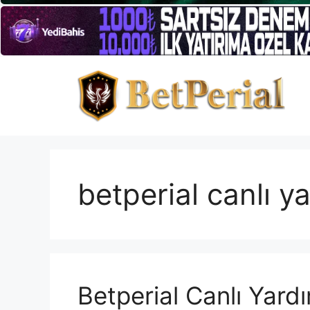
İçeriğe
atla
betperial canlı y
Betperial Canlı Yard