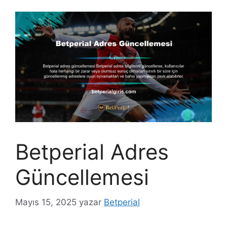
Betperial Adres
Güncellemesi
Mayıs 15, 2025
yazar
Betperial