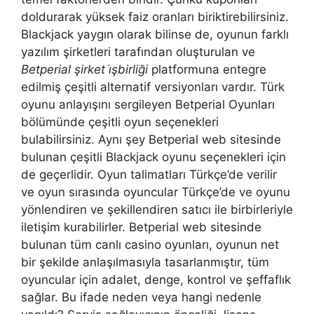
doldurarak yüksek faiz oranları biriktirebilirsiniz.
Blackjack yaygın olarak bilinse de, oyunun farklı
yazılım şirketleri tarafından oluşturulan ve
Betperial şirket i̇şbirliği
platformuna entegre
edilmiş çeşitli alternatif versiyonları vardır. Türk
oyunu anlayışını sergileyen Betperial Oyunları
bölümünde çeşitli oyun seçenekleri
bulabilirsiniz. Aynı şey Betperial web sitesinde
bulunan çeşitli Blackjack oyunu seçenekleri için
de geçerlidir. Oyun talimatları Türkçe’de verilir
ve oyun sırasında oyuncular Türkçe’de ve oyunu
yönlendiren ve şekillendiren satıcı ile birbirleriyle
iletişim kurabilirler. Betperial web sitesinde
bulunan tüm canlı casino oyunları, oyunun net
bir şekilde anlaşılmasıyla tasarlanmıştır, tüm
oyuncular için adalet, denge, kontrol ve şeffaflık
sağlar. Bu ifade neden veya hangi nedenle