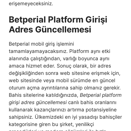
erişemeyeceksiniz.
Betperial Platform Girişi
Adres Güncellemesi
Betperial mobil giriş işlemini
tamamlayamayacaksınız. Platform aynı etki
alanında çalıştığından, varlığı boyunca aynı
amaca hizmet eder. Sonuç olarak, bir adres
değişikliğinden sonra web sitesine erişmek için,
web sitesinde veya mobil sürümde en güncel
oturum açma ayrıntılarına sahip olmanız gerekir.
Bahis sitelerine katıldığınızda,
Betperial platform
girişi adres güncellemesi
canlı bahis oranlarını
kullanarak kazançlarınızı artırma potansiyeline
sahipsiniz. Ülkemizdeki en iyi yasadışı bahisçiler
kategorisine giren bu şirket, yenilikçi