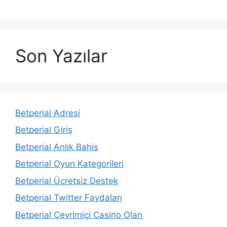
Son Yazılar
Betperial Adresi
Betperial Giriş
Betperial Anlık Bahis
Betperial Oyun Kategorileri
Betperial Ücretsiz Destek
Betperial Twitter Faydaları
Betperial Çevrimiçi Casino Olan