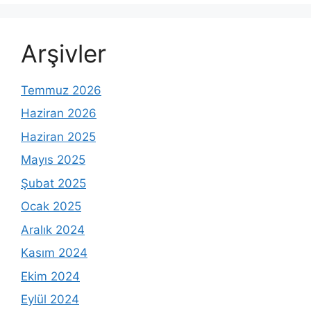
Arşivler
Temmuz 2026
Haziran 2026
Haziran 2025
Mayıs 2025
Şubat 2025
Ocak 2025
Aralık 2024
Kasım 2024
Ekim 2024
Eylül 2024