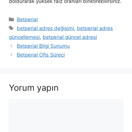
doldurarak yüksek faiz oranları biriktirebilirsiniz.
Kategoriler
Betperial
Etiketler
betperial adres değişimi
,
betperial adres
güncellemesi
,
betperial güncel adresi
Betperial Bilgi Sunumu
Betperial Ofis Süreci
Yorum yapın
Yorum