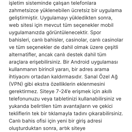
işletim sisteminde çalışan telefonlara
zahmetsizce yüklenebilen ücretsiz bir uygulama
geliştirmiştir. Uygulamayı yükledikten sonra,
web sitesi için mevcut tüm seçenekler mobil
uygulamanızda görüntülenecektir. Spor
bahisleri, canlı bahisler, casinolar, canlı casinolar
ve tüm seçenekler de dahil olmak üzere çeşitli
alternatifler, ancak canlı destek dahil tüm
araçlara erişebilirsiniz. Bir Android uygulaması
kullanmanın birincil yararı, bir adres arama
ihtiyacını ortadan kaldırmasıdır. Sanal Özel Ağ
(VPN) gibi ekstra özelliklerin eklenmesini
gerektirmez. Siteye 7-24’e erişmek için akıllı
telefonunuzu veya tabletinizi kullanabilirsiniz ve
yukarıda belirtilen tüm avantajların ve çekici
tekliflerin tek bir tıklamayla tadını çıkarabilirsiniz.
Canlı bahis ofisi için yeni bir giriş adresi
oluşturduktan sonra, artık siteye