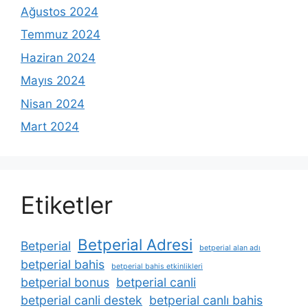
Ağustos 2024
Temmuz 2024
Haziran 2024
Mayıs 2024
Nisan 2024
Mart 2024
Etiketler
Betperial Adresi
Betperial
betperial alan adı
betperial bahis
betperial bahis etkinlikleri
betperial bonus
betperial canli
betperial canli destek
betperial canlı bahis