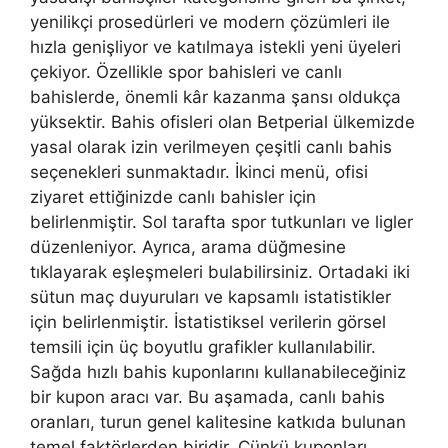
yenilikçi prosedürleri ve modern çözümleri ile
hızla genişliyor ve katılmaya istekli yeni üyeleri
çekiyor. Özellikle spor bahisleri ve canlı
bahislerde, önemli kâr kazanma şansı oldukça
yüksektir. Bahis ofisleri olan Betperial ülkemizde
yasal olarak izin verilmeyen çeşitli canlı bahis
seçenekleri sunmaktadır. İkinci menü, ofisi
ziyaret ettiğinizde canlı bahisler için
belirlenmiştir. Sol tarafta spor tutkunları ve ligler
düzenleniyor. Ayrıca, arama düğmesine
tıklayarak eşleşmeleri bulabilirsiniz. Ortadaki iki
sütun maç duyuruları ve kapsamlı istatistikler
için belirlenmiştir. İstatistiksel verilerin görsel
temsili için üç boyutlu grafikler kullanılabilir.
Sağda hızlı bahis kuponlarını kullanabileceğiniz
bir kupon aracı var. Bu aşamada, canlı bahis
oranları, turun genel kalitesine katkıda bulunan
temel faktörlerden biridir. Çünkü kuponları